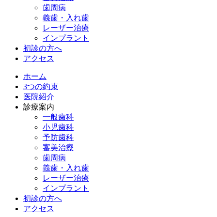
歯周病
義歯・入れ歯
レーザー治療
インプラント
初診の方へ
アクセス
ホーム
3つの約束
医院紹介
診療案内
一般歯科
小児歯科
予防歯科
審美治療
歯周病
義歯・入れ歯
レーザー治療
インプラント
初診の方へ
アクセス