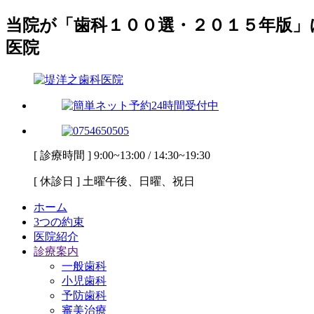
当院が「歯科１００選・２０１５年版」
医院
[ 診療時間 ] 9:00~13:00 / 14:30~19:30
[ 休診日 ] 土曜午後、日曜、祝日
ホーム
3つの約束
医院紹介
診療案内
一般歯科
小児歯科
予防歯科
審美治療