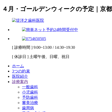
４月・ゴールデンウィークの予定｜京都
[ 診療時間 ] 9:00~13:00 / 14:30~19:30
[ 休診日 ] 土曜午後、日曜、祝日
ホーム
3つの約束
医院紹介
診療案内
一般歯科
小児歯科
予防歯科
審美治療
歯周病