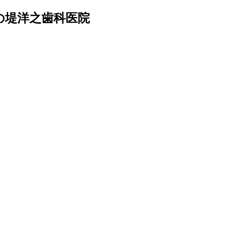
の堤洋之歯科医院