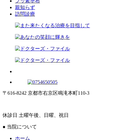
フッ素塗布
親知らず
訪問診療
〒616-8242 京都市右京区鳴滝本町110-3
休診日 土曜午後、日曜、祝日
● 当院について
ホーム