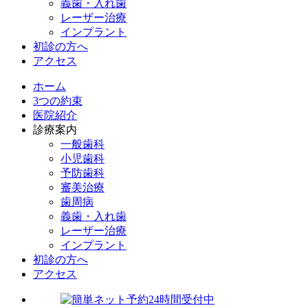
義歯・入れ歯
レーザー治療
インプラント
初診の方へ
アクセス
ホーム
3つの約束
医院紹介
診療案内
一般歯科
小児歯科
予防歯科
審美治療
歯周病
義歯・入れ歯
レーザー治療
インプラント
初診の方へ
アクセス