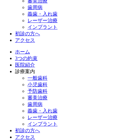
審美治療
歯周病
義歯・入れ歯
レーザー治療
インプラント
初診の方へ
アクセス
ホーム
3つの約束
医院紹介
診療案内
一般歯科
小児歯科
予防歯科
審美治療
歯周病
義歯・入れ歯
レーザー治療
インプラント
初診の方へ
アクセス