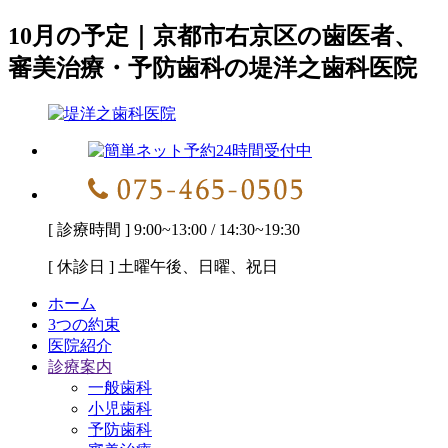
10月の予定｜京都市右京区の歯医者、
審美治療・予防歯科の堤洋之歯科医院
[ 診療時間 ] 9:00~13:00 / 14:30~19:30
[ 休診日 ] 土曜午後、日曜、祝日
ホーム
3つの約束
医院紹介
診療案内
一般歯科
小児歯科
予防歯科